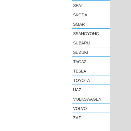
SEAT
SKODA
SMART
SSANGYONG
SUBARU
SUZUKI
TAGAZ
TESLA
TOYOTA
UAZ
VOLKSWAGEN
VOLVO
ZAZ