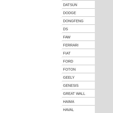
DATSUN
DODGE
DONGFENG
DS
FAW
FERRARI
FIAT
FORD
FOTON
GEELY
GENESIS
GREAT WALL
HAIMA
HAVAL