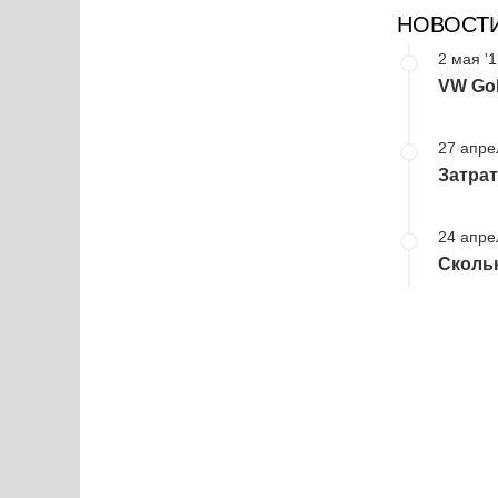
НОВОСТ
2 мая '
VW Gol
27 апре
Затрат
24 апре
Скольк