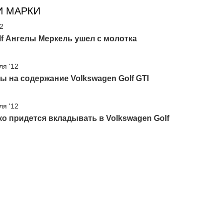
И МАРКИ
12
f Ангелы Меркель ушел с молотка
ля '12
ы на содержание Volkswagen Golf GTI
ля '12
о придется вкладывать в Volkswagen Golf