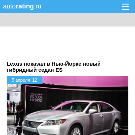
auto
rating
.ru
Lexus показал в Нью-Йорке новый
гибридный седан ES
5 апреля '12