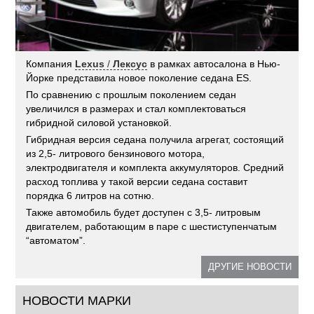
Компания
Lexus
/
Лексус
в рамках автосалона в Нью-
Йорке представила новое поколение седана ES.
По сравнению с прошлым поколением седан
увеличился в размерах и стал комплектоваться
гибридной силовой установкой.
Гибридная версия седана получила агрегат, состоящий
из 2,5- литрового бензинового мотора,
электродвигателя и комплекта аккумуляторов. Средний
расход топлива у такой версии седана составит
порядка 6 литров на сотню.
Также автомобиль будет доступен с 3,5- литровым
двигателем, работающим в паре с шестиступенчатым
“автоматом”.
ДРУГИЕ НОВОСТИ
НОВОСТИ МАРКИ