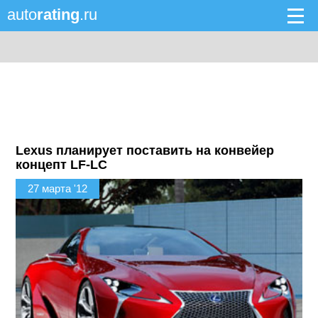
auto
rating
.ru
Lexus планирует поставить на конвейер
концепт LF-LC
27 марта '12