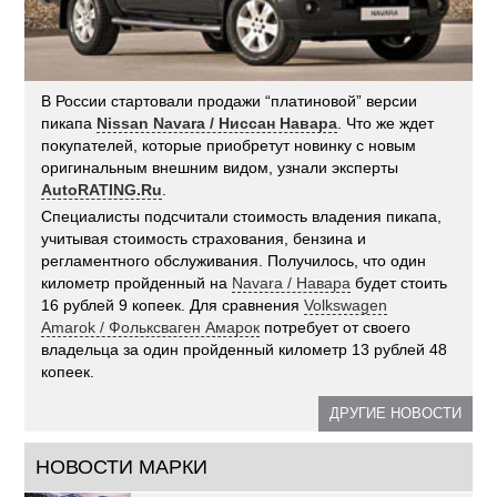
В России стартовали продажи “платиновой” версии
пикапа
Nissan Navara / Ниссан Навара
. Что же ждет
покупателей, которые приобретут новинку с новым
оригинальным внешним видом, узнали эксперты
AutoRATING.Ru
.
Специалисты подсчитали стоимость владения пикапа,
учитывая стоимость страхования, бензина и
регламентного обслуживания. Получилось, что один
километр пройденный на
Navara / Навара
будет стоить
16 рублей 9 копеек. Для сравнения
Volkswagen
Amarok / Фольксваген Амарок
потребует от своего
владельца за один пройденный километр 13 рублей 48
копеек.
ДРУГИЕ НОВОСТИ
НОВОСТИ МАРКИ