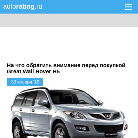
auto
rating
.ru
На что обратить внимание перед покупкой
Great Wall Hover H5
30 января '12