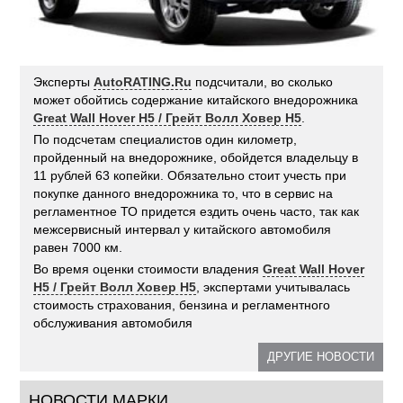
Эксперты
AutoRATING.Ru
подсчитали, во сколько
может обойтись содержание китайского внедорожника
Great Wall Hover H5 / Грейт Волл Ховер H5
.
По подсчетам специалистов один километр,
пройденный на внедорожнике, обойдется владельцу в
11 рублей 63 копейки. Обязательно стоит учесть при
покупке данного внедорожника то, что в сервис на
регламентное ТО придется ездить очень часто, так как
межсервисный интервал у китайского автомобиля
равен 7000 км.
Во время оценки стоимости владения
Great Wall Hover
H5 / Грейт Волл Ховер H5
, экспертами учитывалась
стоимость страхования, бензина и регламентного
обслуживания автомобиля
ДРУГИЕ НОВОСТИ
НОВОСТИ МАРКИ