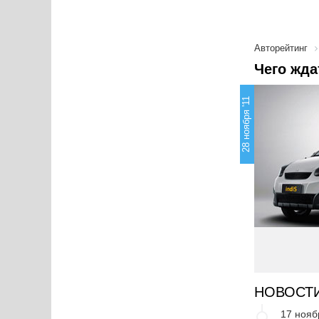
Авторейтинг
Чего жда
28 ноября '11
НОВОСТ
17 нояб