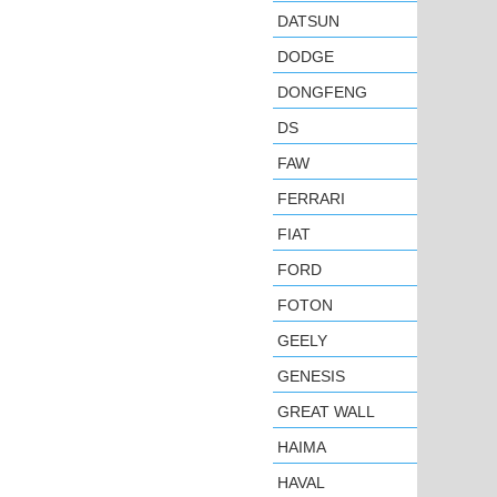
DATSUN
DODGE
DONGFENG
DS
FAW
FERRARI
FIAT
FORD
FOTON
GEELY
GENESIS
GREAT WALL
HAIMA
HAVAL