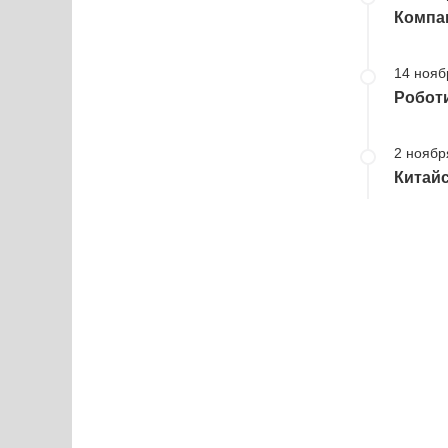
Компан
14 нояб
Роботи
2 ноябр
Китайс