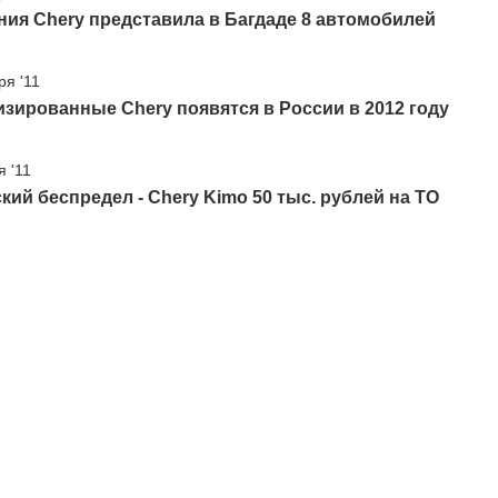
ия Chery представила в Багдаде 8 автомобилей
ря '11
зированные Chery появятся в России в 2012 году
я '11
кий беспредел - Chery Kimo 50 тыс. рублей на ТО