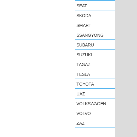
SEAT
SKODA
SMART
SSANGYONG
SUBARU
SUZUKI
TAGAZ
TESLA
TOYOTA
UAZ
VOLKSWAGEN
VOLVO
ZAZ