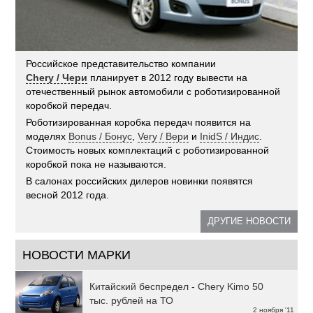
Российское представительство компании
Chery / Чери
планирует в 2012 году вывести на
отечественный рынок автомобили с роботизированной
коробкой передач.
Роботизированная коробка передач появится на
моделях
Bonus / Бонус
,
Very / Вери
и
InidS / Индис
.
Стоимость новых комплектаций с роботизированной
коробкой пока не называются.
В салонах российских дилеров новинки появятся
весной 2012 года.
ДРУГИЕ НОВОСТИ
НОВОСТИ МАРКИ
Китайский беспредел - Chery Kimo 50
тыс. рублей на ТО
2 ноября '11