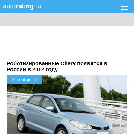
auto
rating
.ru
Роботизированные Chery появятся в
России в 2012 году
14 ноября '11