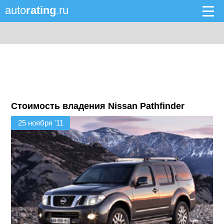
auto
rating
.ru
Стоимость владения Nissan Pathfinder
25 ноября '11