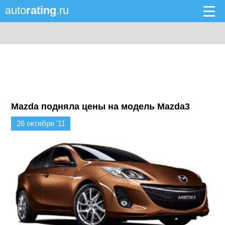
auto
rating
.ru
Mazda подняла цены на модель Mazda3
26 октября '11