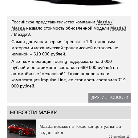
Российское представительство компании
Mazda /
Мазда
назвало стоимость обновленной модели
Mazda3
/ Мазда3
.
Самая доступная версия “трешки” с 1,6- литровым
мотором и механической трансмиссией осталась не
изменой – 619 000 рублей.
А вот комплектация Touring подорожала на 3 000
рублей и ее стоимость составила 669 000 рублей на
автомобиль с “механикой”. Также подорожала и
комплектация Impulse Line, ее стоимость составила 719
000 рублей.
ДРУГИЕ НОВОСТИ
НОВОСТИ МАРКИ
Mazda покажет в Токио концептуальный
седан Takeri
25 октября '11