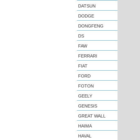
DATSUN
DODGE
DONGFENG
DS
FAW
FERRARI
FIAT
FORD
FOTON
GEELY
GENESIS
GREAT WALL
HAIMA
HAVAL