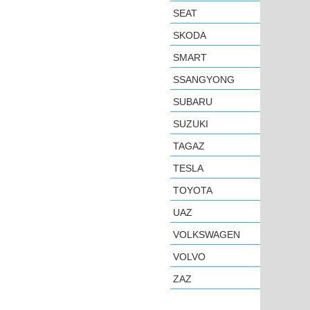
SEAT
SKODA
SMART
SSANGYONG
SUBARU
SUZUKI
TAGAZ
TESLA
TOYOTA
UAZ
VOLKSWAGEN
VOLVO
ZAZ