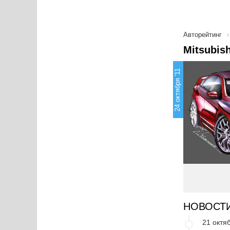
Авторейтинг
Mitsubis
24 октября '11
НОВОСТ
21 октяб