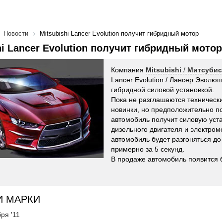
Новости
Mitsubishi Lancer Evolution получит гибридный мотор
hi Lancer Evolution получит гибридный мотор
Компания
Mitsubishi
/
Митсуби
Lancer Evolution / Лансер Эволю
гибридной силовой установкой.
Пока не разглашаются техническ
новинки, но предположительно 
автомобиль получит силовую уста
дизельного двигателя и электром
автомобиль будет разгоняться до
примерно за 5 секунд.
В продаже автомобиль появится б
И МАРКИ
ря '11