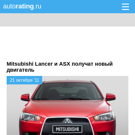
auto
rating
.ru
Mitsubishi Lancer и ASX получат новый
двигатель
21 октября '11