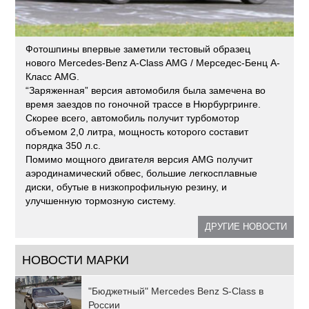
Фотошпины впервые заметили тестовый образец
нового Mercedes-Benz A-Class AMG / Мерседес-Бенц А-
Класс AMG.
“Заряженная” версия автомобиля была замечена во
время заездов по гоночной трассе в Нюрбургринге.
Скорее всего, автомобиль получит турбомотор
объемом 2,0 литра, мощность которого составит
порядка 350 л.с.
Помимо мощного двигателя версия AMG получит
аэродинамический обвес, большие легкосплавные
диски, обутые в низкопрофильную резину, и
улучшенную тормозную систему.
ДРУГИЕ НОВОСТИ
НОВОСТИ МАРКИ
"Бюджетный" Mercedes Benz S-Class в
России