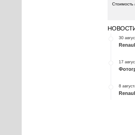
Стоимость 
НОВОСТ
30 авгус
Renaul
17 авгус
Фотогр
8 август
Renaul