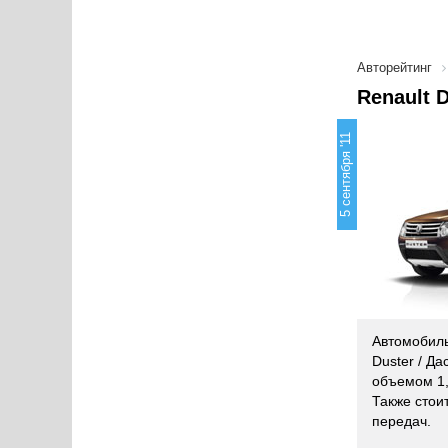
Авторейтинг
Renault 
5 сентября '11
Автомобиль
Duster / Д
объемом 1,
Также стои
передач.