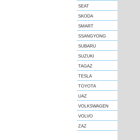
SEAT
SKODA
SMART
SSANGYONG
SUBARU
SUZUKI
TAGAZ
TESLA
TOYOTA
UAZ
VOLKSWAGEN
VOLVO
ZAZ