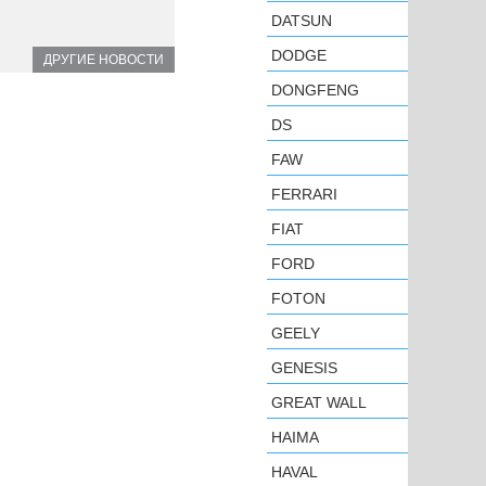
DATSUN
DODGE
ДРУГИЕ НОВОСТИ
DONGFENG
DS
FAW
FERRARI
FIAT
FORD
FOTON
GEELY
GENESIS
GREAT WALL
HAIMA
HAVAL