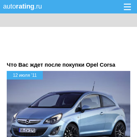
auto
rating
.ru
Что Вас ждет после покупки Opel Corsa
12 июля '11