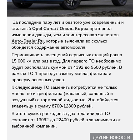
За последние пару лет и без того уже современный и
стильный
Opel Corsa / Опель Корса
претерпел
изменения дважды, чем и заинтересовал экспертов
Auto-Dealer.Ru
, которые выясняли во сколько
обойдется содержание автомобиля.
Периодичность посещений сервисных станций равна
15 000 км или раз в год. Для первого ТО необходимо
будет располагать суммой от 4392 до 9600 рублей. В
рамках ТО-1 проведут замену масла, фильтра и
проверку основных узлов.
К следующему ТО заменить потребуется не только
масло, но и три фильтра (масляный, салонный и
воздушный) с тормозной жидкостью. Это обойдется
владельцу в сумму 8700-12800 рублей.
В итоге сумма расходов за два года или два ТО
составит от 13092 до 22400 рублей в зависимости от
выбранной компании.
ДРУГИЕ НОВОСТИ