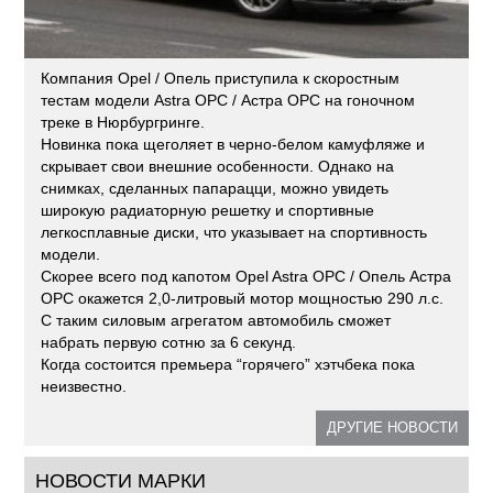
Компания Opel / Опель приступила к скоростным
тестам модели Astra OPC / Астра OPC на гоночном
треке в Нюрбургринге.
Новинка пока щеголяет в черно-белом камуфляже и
скрывает свои внешние особенности. Однако на
снимках, сделанных папарацци, можно увидеть
широкую радиаторную решетку и спортивные
легкосплавные диски, что указывает на спортивность
модели.
Скорее всего под капотом Opel Astra OPC / Опель Астра
OPC окажется 2,0-литровый мотор мощностью 290 л.с.
С таким силовым агрегатом автомобиль сможет
набрать первую сотню за 6 секунд.
Когда состоится премьера “горячего” хэтчбека пока
неизвестно.
ДРУГИЕ НОВОСТИ
НОВОСТИ МАРКИ