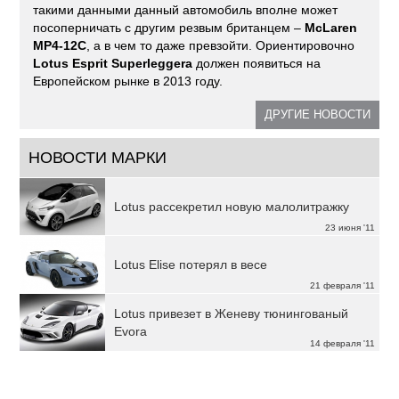
такими данными данный автомобиль вполне может
посоперничать с другим резвым британцем –
McLaren
MP4-12C
, а в чем то даже превзойти. Ориентировочно
Lotus Esprit Superleggera
должен появиться на
Европейском рынке в 2013 году.
ДРУГИЕ НОВОСТИ
НОВОСТИ МАРКИ
Lotus рассекретил новую малолитражку
23 июня '11
Lotus Elise потерял в весе
21 февраля '11
Lotus привезет в Женеву тюнингованый
Evora
14 февраля '11