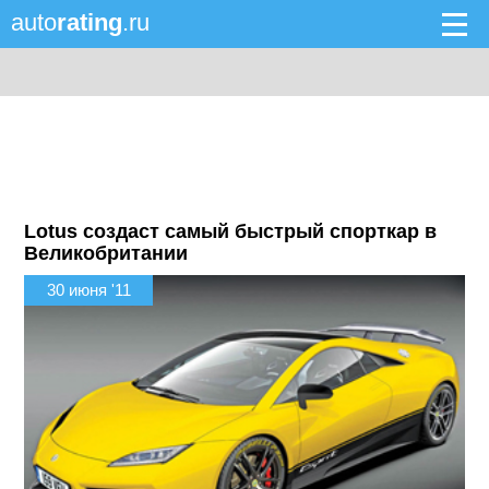
auto
rating
.ru
Lotus создаст самый быстрый спорткар в
Великобритании
30 июня '11