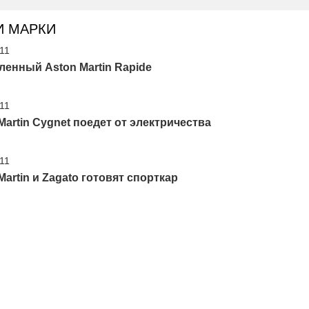
И МАРКИ
'11
енный Aston Martin Rapide
'11
Martin Cygnet поедет от электричества
'11
Martin и Zagato готовят спорткар