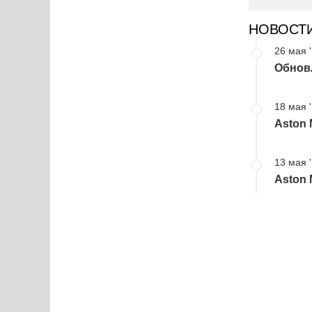
НОВОСТ
26 мая 
Обновл
18 мая 
Aston 
13 мая 
Aston 