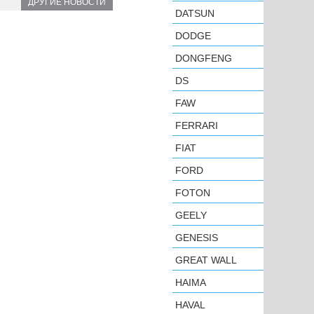
ДРУГИЕ НОВОСТИ
DATSUN
DODGE
DONGFENG
DS
FAW
FERRARI
FIAT
FORD
FOTON
GEELY
GENESIS
GREAT WALL
HAIMA
HAVAL