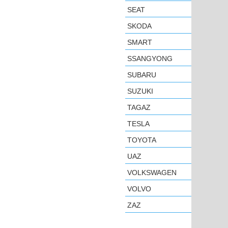
SEAT
SKODA
SMART
SSANGYONG
SUBARU
SUZUKI
TAGAZ
TESLA
TOYOTA
UAZ
VOLKSWAGEN
VOLVO
ZAZ