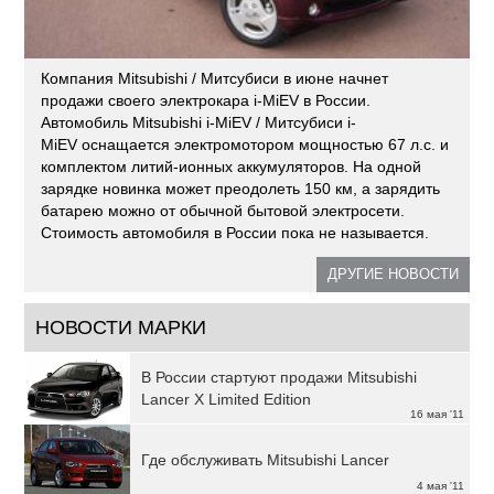
Компания Mitsubishi / Митсубиси в июне начнет
продажи своего электрокара i-MiEV в России.
Автомобиль Mitsubishi i-MiEV / Митсубиси i-
MiEV оснащается электромотором мощностью 67 л.с. и
комплектом литий-ионных аккумуляторов. На одной
зарядке новинка может преодолеть 150 км, а зарядить
батарею можно от обычной бытовой электросети.
Стоимость автомобиля в России пока не называется.
ДРУГИЕ НОВОСТИ
НОВОСТИ МАРКИ
В России стартуют продажи Mitsubishi
Lancer X Limited Edition
16 мая '11
Где обслуживать Mitsubishi Lancer
4 мая '11