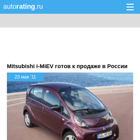
auto
rating
.ru
Mitsubishi i-MiEV готов к продаже в России
23 мая '11