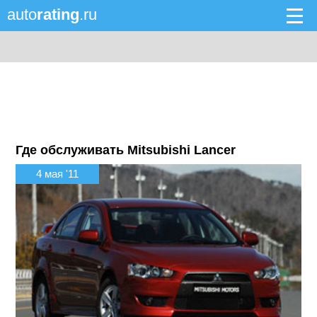
auto
rating
.ru
Где обслуживать Mitsubishi Lancer
4 мая '11