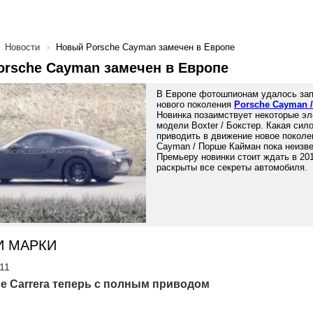
Новости
Новый Porsche Cayman замечен в Европе
rsche Cayman замечен в Европе
В Европе фотошпионам удалось зап
нового поколения
Porsche Cayman 
Новинка позаимствует некоторые э
модели Boxter / Бокстер. Какая сил
приводить в движение новое поколе
Cayman / Порше Кайман пока неизве
Премьеру новинки стоит ждать в 201
раскрыты все секреты автомобиля.
И МАРКИ
'11
e Carrera теперь с полным приводом