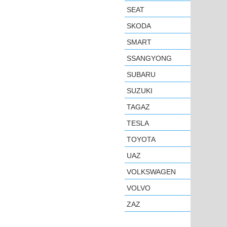
SEAT
SKODA
SMART
SSANGYONG
SUBARU
SUZUKI
TAGAZ
TESLA
TOYOTA
UAZ
VOLKSWAGEN
VOLVO
ZAZ