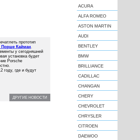
ACURA
ALFA ROMEO
ASTON MARTIN
AUDI
ечатлеть прототип
BENTLEY
/ Порше Кайман
.
лементы у сегодняшней
BMW
овая установка будет
ние Porsche
стно.
BRILLIANCE
2 году, где и будут
CADILLAC
CHANGAN
CHERY
ДРУГИЕ НОВОСТИ
CHEVROLET
CHRYSLER
CITROEN
DAEWOO