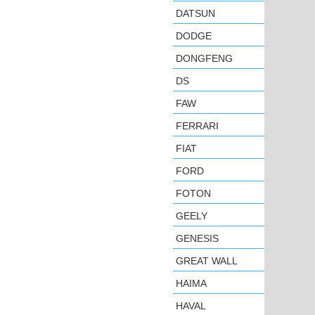
DATSUN
DODGE
DONGFENG
DS
FAW
FERRARI
FIAT
FORD
FOTON
GEELY
GENESIS
GREAT WALL
HAIMA
HAVAL