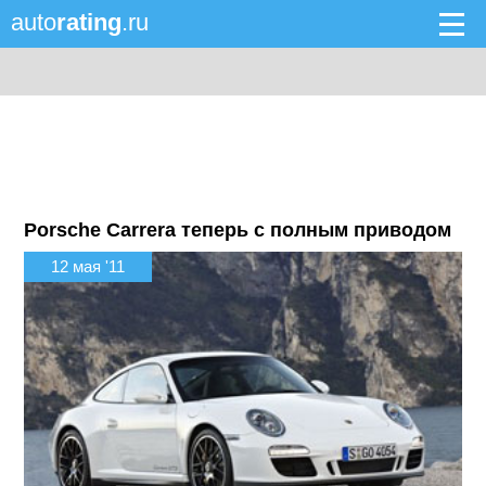
auto
rating
.ru
Porsche Carrera теперь с полным приводом
12 мая '11