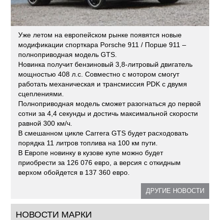
Уже летом на европейском рынке появятся новые
модификации спорткара Porsche 911 / Порше 911 –
полноприводная модель GTS.
Новинка получит бензиновый 3,8-литровый двигатель
мощностью 408 л.с. Совместно с мотором смогут
работать механическая и трансмиссия PDK с двумя
сцеплениями.
Полноприводная модель сможет разогнаться до первой
сотни за 4,4 секунды и достичь максимальной скорости
равной 300 км/ч.
В смешанном цикле Carrera GTS будет расходовать
порядка 11 литров топлива на 100 км пути.
В Европе новинку в кузове купе можно будет
приобрести за 126 076 евро, а версия с откидным
верхом обойдется в 137 360 евро.
ДРУГИЕ НОВОСТИ
НОВОСТИ МАРКИ