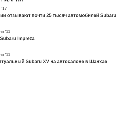
 '17
ии отзывают почти 25 тысяч автомобилей Subaru
ля '11
Subaru Impreza
ля '11
птуальный Subaru XV на автосалоне в Шанхае