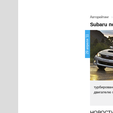
Авторейтинг
Subaru 
29 апреля '11
турбирован
двигателю 
НОВОСТ