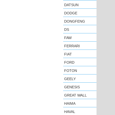
DATSUN
DODGE
DONGFENG
DS
FAW
FERRARI
FIAT
FORD
FOTON
GEELY
GENESIS
GREAT WALL
HAIMA
HAVAL