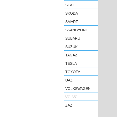
SEAT
SKODA
SMART
SSANGYONG
SUBARU
SUZUKI
TAGAZ
TESLA
TOYOTA
UAZ
VOLKSWAGEN
VOLVO
ZAZ