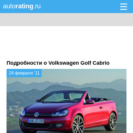
auto
rating
.ru
Подробности о Volkswagen Golf Cabrio
24 февраля '11