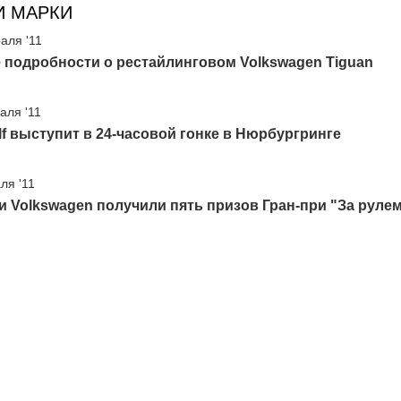
И МАРКИ
аля '11
 подробности о рестайлинговом Volkswagen Tiguan
аля '11
f выступит в 24-часовой гонке в Нюрбургринге
ля '11
 Volkswagen получили пять призов Гран-при "За руле