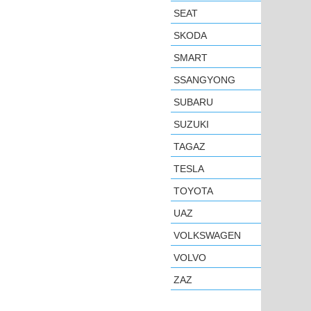
SEAT
SKODA
SMART
SSANGYONG
SUBARU
SUZUKI
TAGAZ
TESLA
TOYOTA
UAZ
VOLKSWAGEN
VOLVO
ZAZ