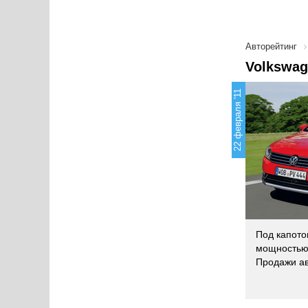
Авторейтинг
Volkswag
22 февраля '11
Под капото
мощностью 
Продажи ав