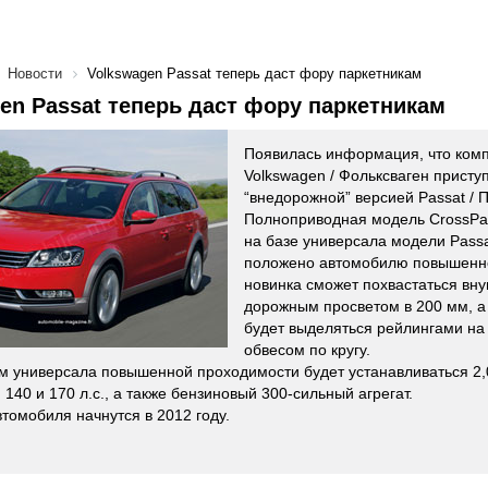
Новости
Volkswagen Passat теперь даст фору паркетникам
en Passat теперь даст фору паркетникам
Появилась информация, что ком
Volkswagen / Фольксваген присту
“внедорожной” версией Passat / П
Полноприводная модель CrossPas
на базе универсала модели Passat
положено автомобилю повышенн
новинка сможет похвастаться вн
дорожным просветом в 200 мм, а
будет выделяться рейлингами на
обвесом по кругу.
м универсала повышенной проходимости будет устанавливаться 2,
140 и 170 л.с., а также бензиновый 300-сильный агрегат.
томобиля начнутся в 2012 году.