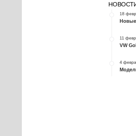
НОВОСТ
18 февр
Новые
11 февр
VW Gol
4 февра
Модели