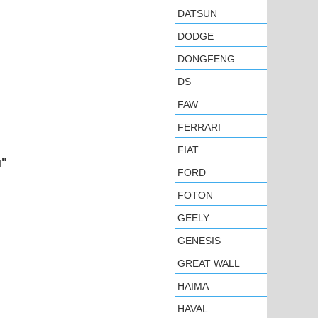
DATSUN
DODGE
DONGFENG
DS
FAW
FERRARI
FIAT
м"
FORD
FOTON
GEELY
GENESIS
GREAT WALL
HAIMA
HAVAL