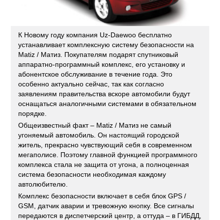
К Новому году компания Uz-Daewoo бесплатно
устанавливает комплексную систему безопасности на
Matiz / Матиз. Покупателям подарят спутниковый
аппаратно-программный комплекс, его установку и
абонентское обслуживание в течение года. Это
особенно актуально сейчас, так как согласно
заявлениям правительства вскоре автомобили будут
оснащаться аналогичными системами в обязательном
порядке.
Общеизвестный факт – Matiz / Матиз не самый
угоняемый автомобиль. Он настоящий городской
житель, прекрасно чувствующий себя в современном
мегаполисе. Поэтому главной функцией программного
комплекса стала не защита от угона, а полноценная
система безопасности необходимая каждому
автолюбителю.
Комплекс безопасности включает в себя блок GPS /
GSM, датчик аварии и тревожную кнопку. Все сигналы
передаются в диспетчерский центр, а оттуда – в ГИБДД,