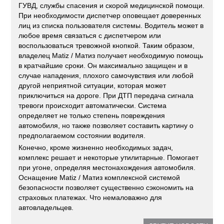
ГУВД, службы спасения и скорой медицинской помощи.
При необходимости диспетчер оповещает доверенных
лиц из списка пользователя системы. Водитель может в
любое время связаться с диспетчером или
воспользоваться тревожной кнопкой. Таким образом,
владелец Matiz / Матиз получает необходимую помощь
в кратчайшие сроки. Он максимально защищен и в
случае нападения, плохого самочувствия или любой
другой неприятной ситуации, которая может
приключиться на дороге. При ДТП передача сигнала
тревоги происходит автоматически. Система
определяет не только степень повреждения
автомобиля, но также позволяет составить картину о
предполагаемом состоянии водителя.
Конечно, кроме жизненно необходимых задач,
комплекс решает и некоторые утилитарные. Помогает
при угоне, определяя местонахождения автомобиля.
Оснащение Matiz / Матиз комплексной системой
безопасности позволяет существенно сэкономить на
страховых платежах. Что немаловажно для
автовладельцев.