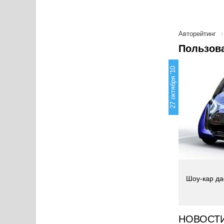
Авторейтинг
Пользова
27 октября '10
Шоу-кар да
НОВОСТ