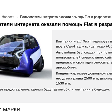
Новости
Пользователи интернета оказали помощь Fiat в разработке
тели интернета оказали помощь Fiat в разр
Компания Fiat / Фиат планирует 
шоу в Сан-Паулу концепт-кар FCC 
Автомобиль был создан при пом
пользователей специального сайт
предлагали свои идеи относитель
автомобиля.
Концепт-кар имеет довольно-так
его длина равна 2500 мм, ширина
1530 мм.
ет представление, какими будут автомобили компании в будущем.
И МАРКИ