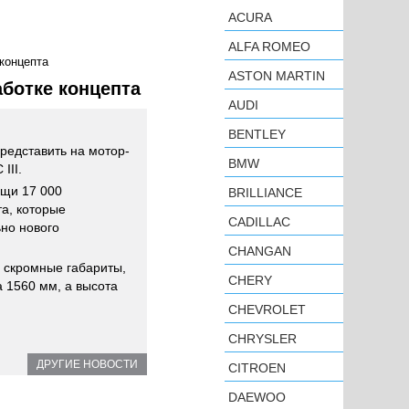
ACURA
ALFA ROMEO
 концепта
ASTON MARTIN
аботке концепта
AUDI
BENTLEY
представить на мотор-
BMW
III.
ощи 17 000
BRILLIANCE
а, которые
CADILLAC
но нового
CHANGAN
и скромные габариты,
CHERY
 1560 мм, а высота
CHEVROLET
CHRYSLER
ДРУГИЕ НОВОСТИ
CITROEN
DAEWOO