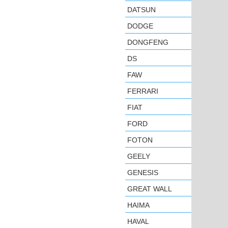
DATSUN
DODGE
DONGFENG
DS
FAW
FERRARI
FIAT
FORD
FOTON
GEELY
GENESIS
GREAT WALL
HAIMA
HAVAL