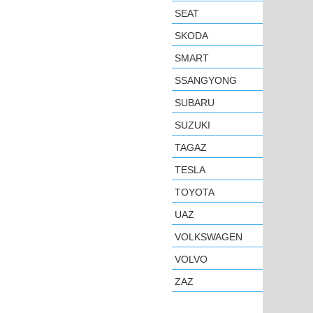
SEAT
SKODA
SMART
SSANGYONG
SUBARU
SUZUKI
TAGAZ
TESLA
TOYOTA
UAZ
VOLKSWAGEN
VOLVO
ZAZ