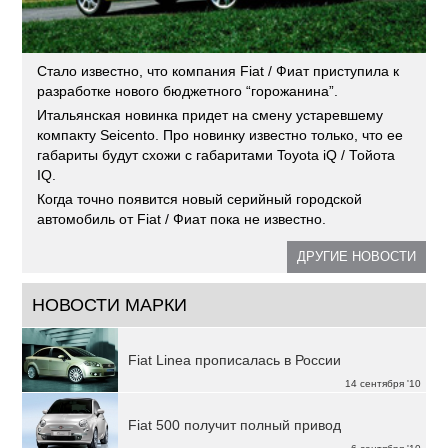
Стало известно, что компания Fiat / Фиат приступила к
разработке нового бюджетного “горожанина”.
Итальянская новинка придет на смену устаревшему
компакту Seicento. Про новинку известно только, что ее
габариты будут схожи с габаритами Toyota iQ / Тойота
IQ.
Когда точно появится новый серийный городской
автомобиль от Fiat / Фиат пока не известно.
ДРУГИЕ НОВОСТИ
НОВОСТИ МАРКИ
Fiat Linea прописалась в России
14 сентября '10
Fiat 500 получит полный привод