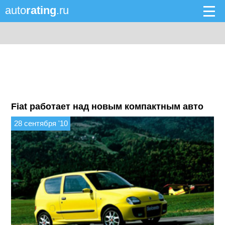
auto
rating
.ru
Fiat работает над новым компактным авто
28 сентября '10