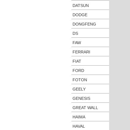
DATSUN
DODGE
DONGFENG
DS
FAW
FERRARI
FIAT
FORD
FOTON
GEELY
GENESIS
GREAT WALL
HAIMA
HAVAL