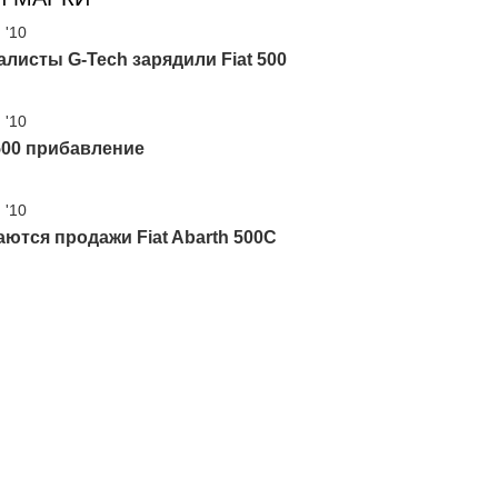
 '10
листы G-Tech зарядили Fiat 500
 '10
 500 прибавление
 '10
ются продажи Fiat Abarth 500C