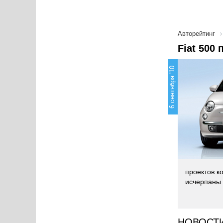
Авторейтинг
Fiat 500
6 сентября '10
проектов к
исчерпаны 
НОВОСТ