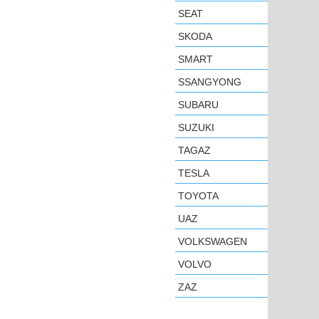
SEAT
SKODA
SMART
SSANGYONG
SUBARU
SUZUKI
TAGAZ
TESLA
TOYOTA
UAZ
VOLKSWAGEN
VOLVO
ZAZ