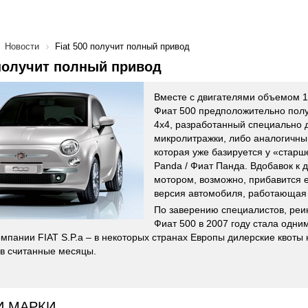
Новости
Fiat 500 получит полный привод
 получит полный привод
Вместе с двигателями объемом 1.2
Фиат 500 предположительно полу
4x4, разработанный специально 
микролитражки, либо аналогичны
которая уже базируется у «старше
Panda / Фиат Панда. Вдобавок к
мотором, возможно, прибавится 
версия автомобиля, работающая 
По заверению специалистов, реин
Фиат 500 в 2007 году стала одн
омпании FIAT S.P.a – в некоторых странах Европы дилерские квоты
в считанные месяцы.
И МАРКИ