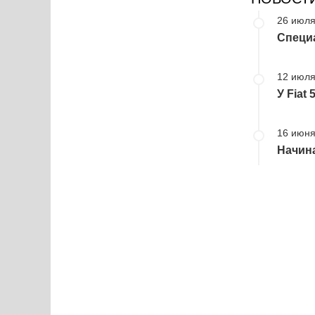
26 июля
Специа
12 июля
У Fiat
16 июня
Начина