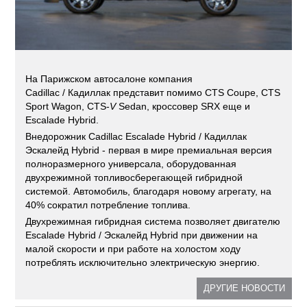
На Парижском автосалоне компания
Cadillac / Кадиллак представит помимо CTS Coupe, CTS
Sport Wagon, CTS-
V
Sedan, кроссовер SRX еще и
Escalade Hybrid.
Внедорожник Cadillac Escalade Hybrid / Кадиллак
Эскалейд Hybrid - первая в мире премиальная версия
полноразмерного универсала, оборудованная
двухрежимной топливосберегающей гибридной
системой. Автомобиль, благодаря новому агрегату, на
40% сократил потребление топлива.
Двухрежимная гибридная система позволяет двигателю
Escalade Hybrid / Эскалейд Hybrid при движении на
малой скорости и при работе на холостом ходу
потреблять исключительно электрическую энергию.
ДРУГИЕ НОВОСТИ