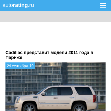
auto
rating
.ru
Cadillac представит модели 2011 года в
Париже
24 сентября '10