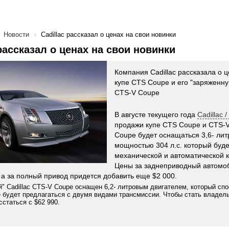
Новости
Cadillac рассказал о ценах на свои новинки
 рассказал о ценах на свои новинки
Компания Cadillac рассказала о ц
купе CTS Coupe и его "заряженн
CTS-V Coupe
В августе текущего года
Cadillac 
продажи купе CTS Coupe и CTS-V
Coupe будет оснащаться 3,6- ли
мощностью 304 л.с. который буде
механической и автоматической 
Цены за заднеприводный автомоб
, а за полный привод придется добавить еще $2 000.
" Cadillac CTS-V Coupe оснащен 6,2- литровым двигателем, который спос
 будет предлагаться с двумя видами трансмиссии. Чтобы стать владель
сстаться с $62 990.