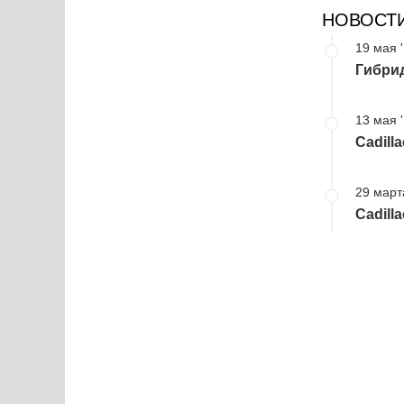
НОВОСТ
19 мая 
Гибрид
13 мая 
Cadill
29 март
Cadill