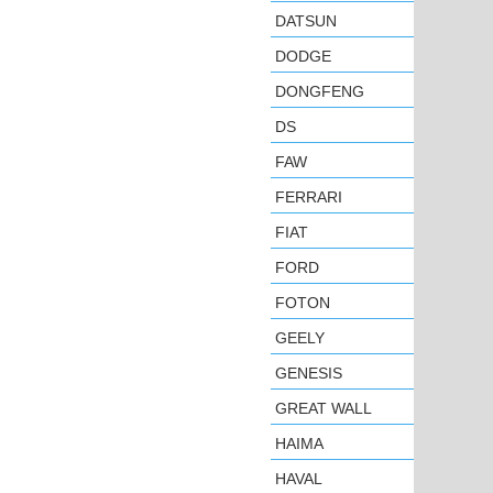
DATSUN
DODGE
DONGFENG
DS
FAW
FERRARI
FIAT
FORD
FOTON
GEELY
GENESIS
GREAT WALL
HAIMA
HAVAL