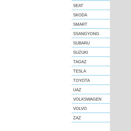
SEAT
SKODA
SMART
SSANGYONG
SUBARU
SUZUKI
TAGAZ
TESLA
TOYOTA
UAZ
VOLKSWAGEN
VOLVO
ZAZ