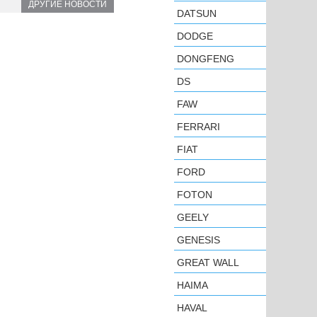
ДРУГИЕ НОВОСТИ
DATSUN
DODGE
DONGFENG
DS
FAW
FERRARI
FIAT
FORD
FOTON
GEELY
GENESIS
GREAT WALL
HAIMA
HAVAL