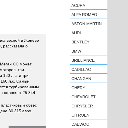
ACURA
ALFA ROMEO
ASTON MARTIN
AUDI
ала весной в Женеве
BENTLEY
, рассказала о
BMW
BRILLIANCE
 Меган СС может
CADILLAC
моторов, три
 180 л.с. и три
CHANGAN
 160 л.с. Самый
уется турбированным
CHERY
 составляет 25 344
CHEVROLET
 пластиковый обвес
CHRYSLER
ене 30 315 евро.
CITROEN
DAEWOO