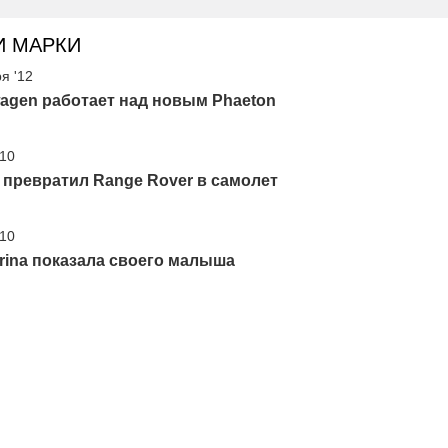
И МАРКИ
я '12
agen работает над новым Phaeton
'10
превратил Range Rover в самолет
'10
arina показала своего малыша