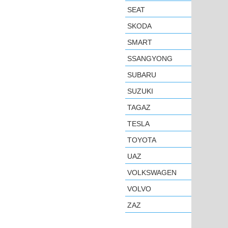
SEAT
SKODA
SMART
SSANGYONG
SUBARU
SUZUKI
TAGAZ
TESLA
TOYOTA
UAZ
VOLKSWAGEN
VOLVO
ZAZ