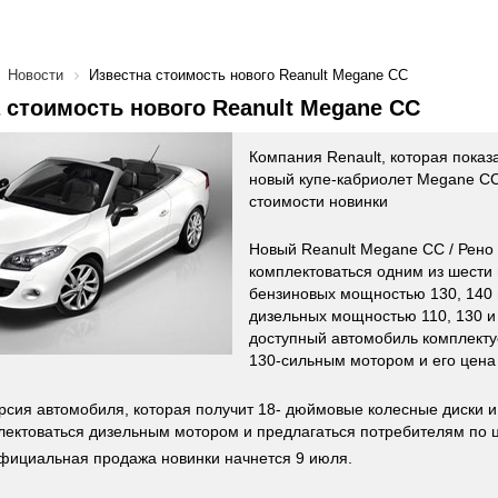
Новости
Известна стоимость нового Reanult Megane CC
 стоимость нового Reanult Megane CC
Компания Renault, которая показ
новый купе-кабриолет Megane CC
стоимости новинки
Новый Reanult Megane CC / Рено
комплектоваться одним из шести 
бензиновых мощностью 130, 140 и
дизельных мощностью 110, 130 и
доступный автомобиль комплект
130-сильным мотором и его цена
рсия автомобиля, которая получит 18- дюймовые колесные диски и
лектоваться дизельным мотором и предлагаться потребителям по ц
фициальная продажа новинки начнется 9 июля.