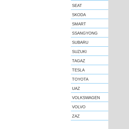
SEAT
SKODA
SMART
SSANGYONG
SUBARU
SUZUKI
TAGAZ
TESLA
TOYOTA
UAZ
VOLKSWAGEN
VOLVO
ZAZ