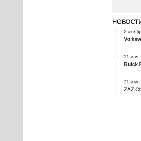
НОВОСТ
2 октябр
Volksw
21 мая 
Buick 
21 мая 
ZAZ C