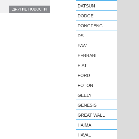
DATSUN
ДРУГИЕ НОВОСТИ
DODGE
DONGFENG
DS
FAW
FERRARI
FIAT
FORD
FOTON
GEELY
GENESIS
GREAT WALL
HAIMA
HAVAL