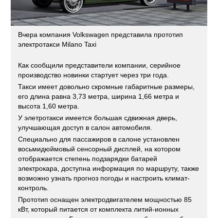
Вчера компания Volkswagen представила прототип
электротакси Milano Taxi
Как сообщили представители компании, серийное
производство новинки стартует через три года.
Такси имеет довольно скромные габаритные размеры,
его длина равна 3,73 метра, ширина 1,66 метра и
высота 1,60 метра.
У элетротакси имеется большая сдвижная дверь,
улучшающая доступ в салон автомобиля.
Специально для пассажиров в салоне установлен
восьмидюймовый сенсорный дисплей, на котором
отображается степень подзарядки батарей
электрокара, доступна информация по маршруту, также
возможно узнать прогноз погоды и настроить климат-
контроль.
Прототип оснащен электродвигателем мощностью 85
кВт, который питается от комплекта литий-ионных