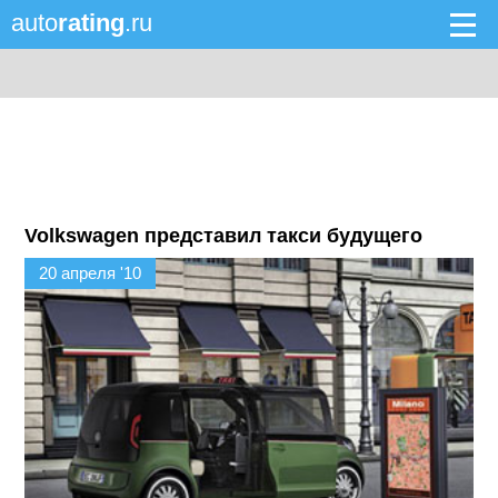
auto
rating
.ru
Volkswagen представил такси будущего
20 апреля '10