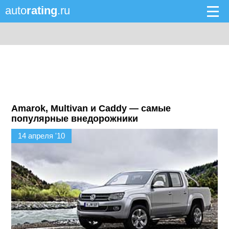
auto
rating
.ru
Amarok, Multivan и Caddy — самые
популярные внедорожники
14 апреля '10