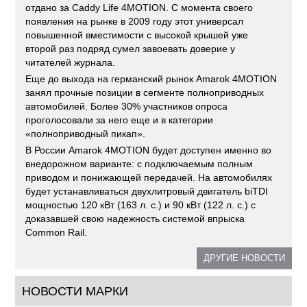
отдано за Caddy Life 4MOTION. С момента своего
появления на рынке в 2009 году этот универсал
повышенной вместимости с высокой крышей уже
второй раз подряд сумел завоевать доверие у
читателей журнала.
Еще до выхода на германский рынок Amarok 4MOTION
занял прочные позиции в сегменте полноприводных
автомобилей. Более 30% участников опроса
проголосовали за него еще и в категории
«полноприводный пикап».
В России Amarok 4MOTION будет доступен именно во
внедорожном варианте: с подключаемым полным
приводом и понижающей передачей. На автомобилях
будет устанавливаться двухлитровый двигатель biTDI
мощностью 120 кВт (163 л. с.) и 90 кВт (122 л. с.) с
доказавшей свою надежность системой впрыска
Common Rail.
ДРУГИЕ НОВОСТИ
НОВОСТИ МАРКИ