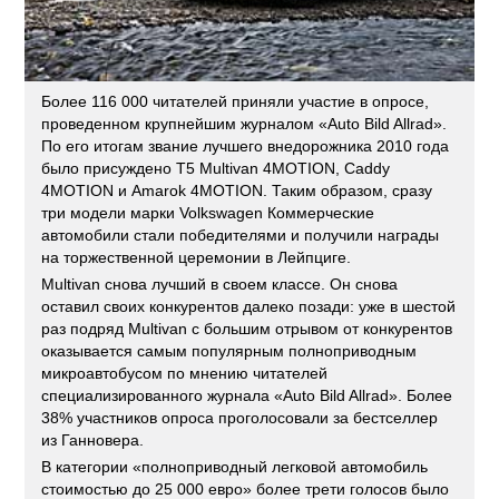
Более 116 000 читателей приняли участие в опросе,
проведенном крупнейшим журналом «Auto Bild Allrad».
По его итогам звание лучшего внедорожника 2010 года
было присуждено T5 Multivan 4MOTION, Caddy
4MOTION и Amarok 4MOTION. Таким образом, сразу
три модели марки Volkswagen Коммерческие
автомобили стали победителями и получили награды
на торжественной церемонии в Лейпциге.
Multivan снова лучший в своем классе. Он снова
оставил своих конкурентов далеко позади: уже в шестой
раз подряд Multivan с большим отрывом от конкурентов
оказывается самым популярным полноприводным
микроавтобусом по мнению читателей
специализированного журнала «Auto Bild Allrad». Более
38% участников опроса проголосовали за бестселлер
из Ганновера.
В категории «полноприводный легковой автомобиль
стоимостью до 25 000 евро» более трети голосов было