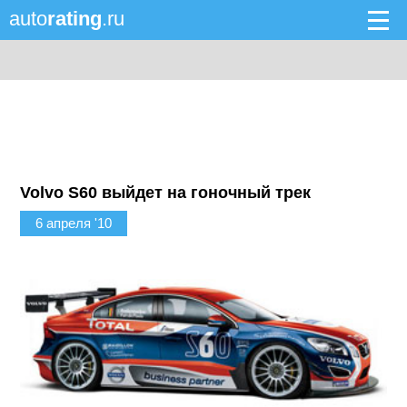
auto
rating
.ru
Volvo S60 выйдет на гоночный трек
6 апреля '10