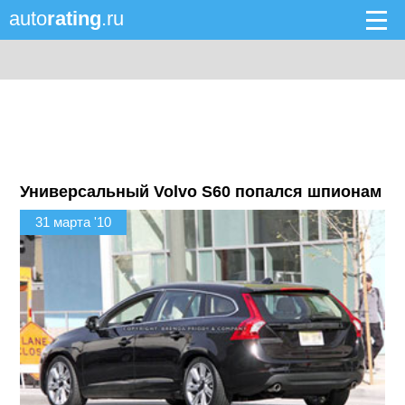
auto
rating
.ru
Универсальный Volvo S60 попался шпионам
31 марта '10