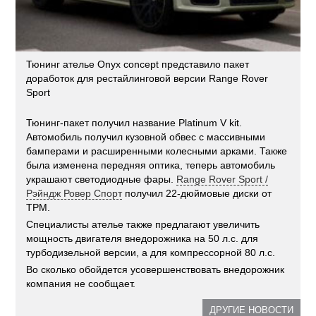
Тюнинг ателье Onyx concept представило пакет
доработок для рестайлинговой версии Range Rover
Sport
Тюнинг-пакет получил название Platinum V kit.
Автомобиль получил кузовной обвес с массивными
бамперами и расширенными колесными арками. Также
была изменена передняя оптика, теперь автомобиль
украшают светодиодные фары.
Range Rover Sport /
Рэйндж Ровер Спорт
получил 22-дюймовые диски от
TPM.
Специалисты ателье также предлагают увеличить
мощность двигателя внедорожника на 50 л.с. для
турбодизельной версии, а для компрессорной 80 л.с.
Во сколько обойдется усовершенствовать внедорожник
компания не сообщает.
ДРУГИЕ НОВОСТИ