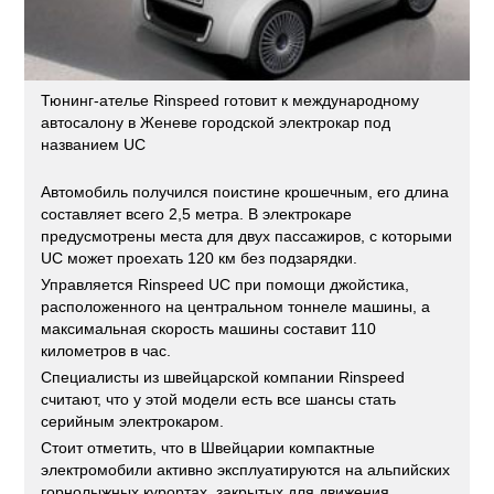
Тюнинг-ателье Rinspeed готовит к международному
автосалону в Женеве городской электрокар под
названием UC
Автомобиль получился поистине крошечным, его длина
составляет всего 2,5 метра. В электрокаре
предусмотрены места для двух пассажиров, с которыми
UC может проехать 120 км без подзарядки.
Управляется Rinspeed UC при помощи джойстика,
расположенного на центральном тоннеле машины, а
максимальная скорость машины составит 110
километров в час.
Специалисты из швейцарской компании Rinspeed
считают, что у этой модели есть все шансы стать
серийным электрокаром.
Стоит отметить, что в Швейцарии компактные
электромобили активно эксплуатируются на альпийских
горнолыжных курортах, закрытых для движения