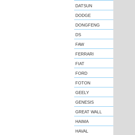
DATSUN
DODGE
DONGFENG
DS
FAW
FERRARI
FIAT
FORD
FOTON
GEELY
GENESIS
GREAT WALL
HAIMA
HAVAL