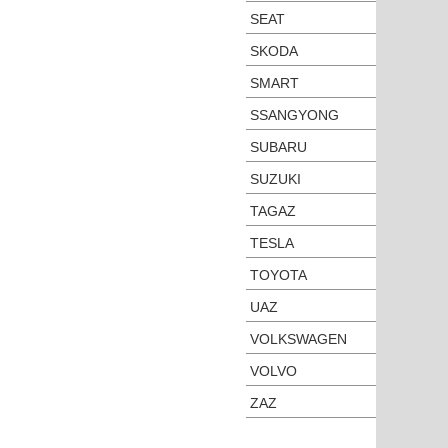
SEAT
SKODA
SMART
SSANGYONG
SUBARU
SUZUKI
TAGAZ
TESLA
TOYOTA
UAZ
VOLKSWAGEN
VOLVO
ZAZ