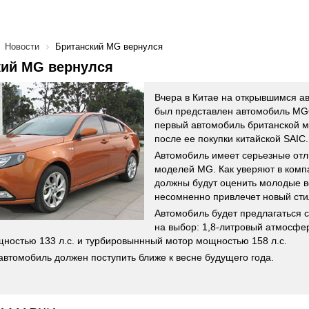
Новости
Британский MG вернулся
кий MG вернулся
Вчера в Китае на открывшимся а
был представлен автомобиль MG6
первый автомобиль британской 
после ее покупки китайской SAIC.
Автомобиль имеет серьезные отл
моделей MG. Как уверяют в комп
должны будут оценить молодые в
несомненно привлечет новый сти
Автомобиль будет предлагаться 
на выбор: 1,8-литровый атмосф
щностью 133 л.с. и турбировыннный мотор мощностью 158 л.с.
автомобиль должен поступить ближе к весне будущего года.