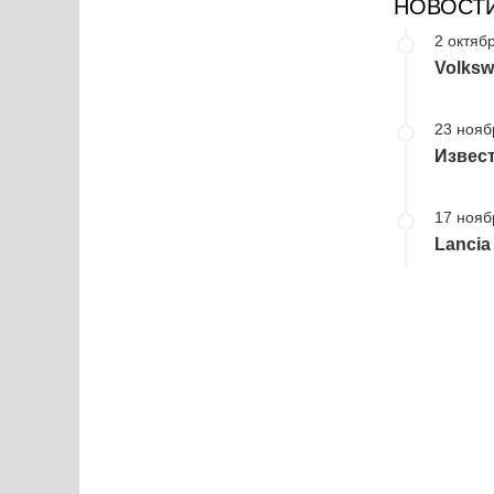
НОВОСТ
2 октябр
Volksw
23 нояб
Извест
17 нояб
Lancia