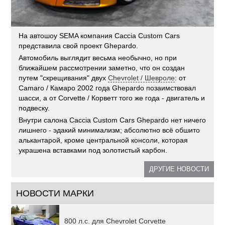
На автошоу SEMA компания Caccia Custom Cars
представила свой проект Ghepardo.
Автомобиль выглядит весьма необычно, но при
ближайшем рассмотрении заметно, что он создан
путем "скрещивания" двух
Chevrolet / Шевроле
: от
Camaro / Камаро 2002 года Ghepardo позаимствовал
шасси, а от Corvette / Корветт того же года - двигатель и
подвеску.
Внутри салона Caccia Custom Cars Ghepardo нет ничего
лишнего - эдакий минимализм; абсолютно всё обшито
алькантарой, кроме центральной консоли, которая
украшена вставками под золотистый карбон.
ДРУГИЕ НОВОСТИ
НОВОСТИ МАРКИ
800 л.с. для Chevrolet Corvette