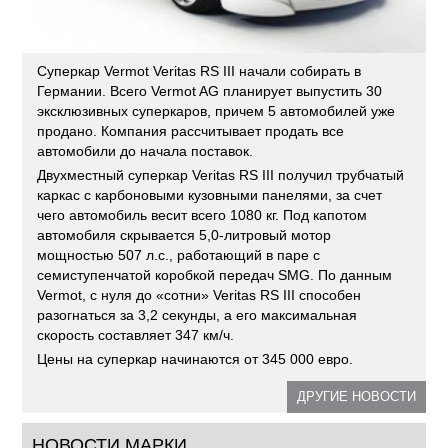
Суперкар Vermot Veritas RS III начали собирать в
Германии. Всего Vermot AG планирует выпустить 30
эксклюзивных суперкаров, причем 5 автомобилей уже
продано. Компания рассчитывает продать все
автомобили до начала поставок.
Двухместный суперкар Veritas RS III получил трубчатый
каркас с карбоновыми кузовными панелями, за счет
чего автомобиль весит всего 1080 кг. Под капотом
автомобиля скрывается 5,0-литровый мотор
мощностью 507 л.с., работающий в паре с
семиступенчатой коробкой передач SMG. По данным
Vermot, с нуля до «сотни» Veritas RS III способен
разогнаться за 3,2 секунды, а его максимальная
скорость составляет 347 км/ч.
Цены на суперкар начинаются от 345 000 евро.
ДРУГИЕ НОВОСТИ
НОВОСТИ МАРКИ