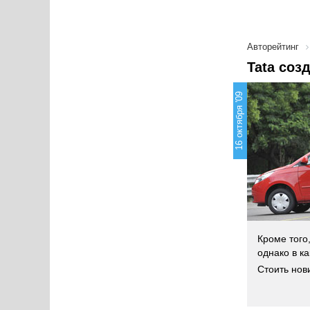
Авторейтинг
Tata соз
16 октября '09
Кроме того,
однако в к
Стоить нов