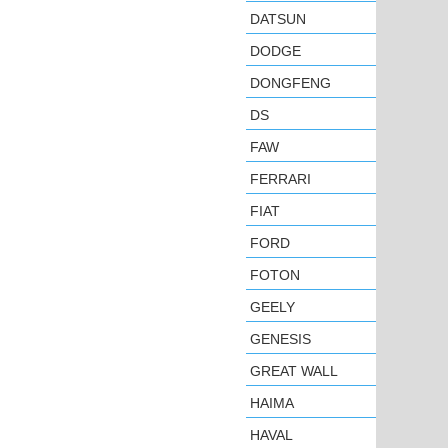
DATSUN
DODGE
DONGFENG
DS
FAW
FERRARI
FIAT
FORD
FOTON
GEELY
GENESIS
GREAT WALL
HAIMA
HAVAL