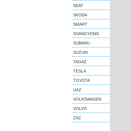
SEAT
SKODA
SMART
SSANGYONG
SUBARU
SUZUKI
TAGAZ
TESLA
TOYOTA
UAZ
VOLKSWAGEN
VOLVO
ZAZ