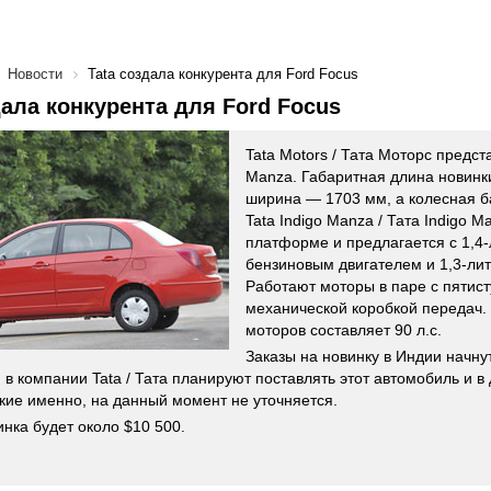
Новости
Tata создала конкурента для Ford Focus
дала конкурента для Ford Focus
Tata Motors / Тата Моторс предст
Manza. Габаритная длина новинк
ширина — 1703 мм, а колесная б
Tata Indigo Manza / Тата Indigo 
платформе и предлагается с 1,4
бензиновым двигателем и 1,3-ли
Работают моторы в паре с пятис
механической коробкой передач.
моторов составляет 90 л.с.
Заказы на новинку в Индии начну
 в компании Tata / Тата планируют поставлять этот автомобиль и в
акие именно, на данный момент не уточняется.
инка будет около $10 500.