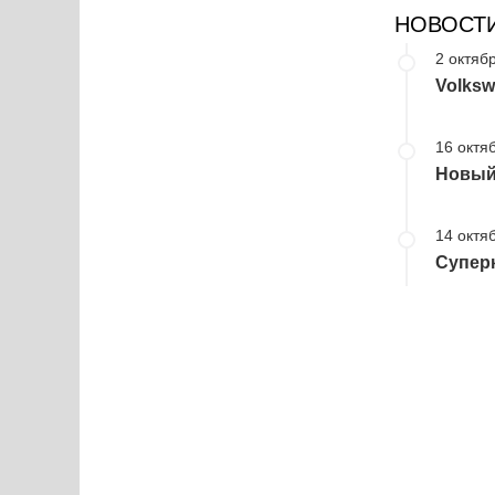
НОВОСТ
2 октябр
Volksw
16 октя
Новый
14 октя
Супер