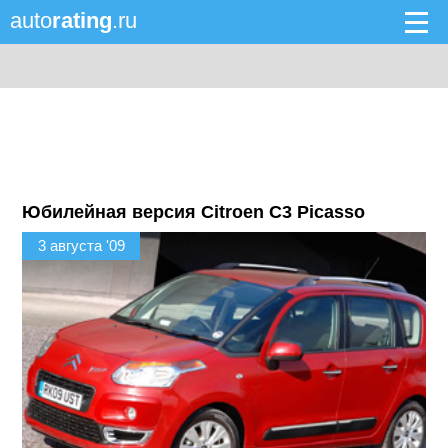
auto
rating
.ru
Юбилейная версия Citroen C3 Picasso
3 августа '09