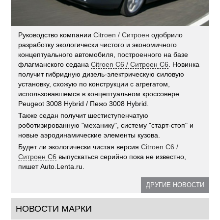
Руководство компании
Citroen / Ситроен
одобрило
разработку экологически чистого и экономичного
концептуального автомобиля, построенного на базе
флагманского седана
Citroen C6 / Ситроен С6
. Новинка
получит гибридную дизель-электрическую силовую
установку, схожую по конструкции с агрегатом,
использовавшемся в концептуальном кроссовере
Peugeot 3008 Hybrid / Пежо 3008 Hybrid.
Также седан получит шестиступенчатую
роботизированную "механику", систему "старт-стоп" и
новые аэродинамические элементы кузова.
Будет ли экологически чистая версия
Citroen C6 /
Ситроен С6
выпускаться серийно пока не известно,
пишет Auto.Lenta.ru.
ДРУГИЕ НОВОСТИ
НОВОСТИ МАРКИ