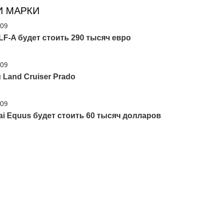
И МАРКИ
'09
LF-A будет стоить 290 тысяч евро
'09
Land Cruiser Prado
'09
i Equus будет стоить 60 тысяч долларов