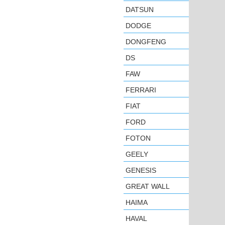
DATSUN
DODGE
DONGFENG
DS
FAW
FERRARI
FIAT
FORD
FOTON
GEELY
GENESIS
GREAT WALL
HAIMA
HAVAL