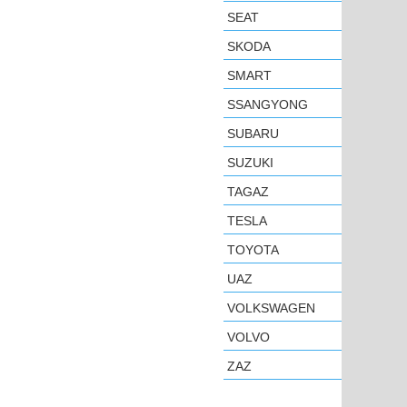
SEAT
SKODA
SMART
SSANGYONG
SUBARU
SUZUKI
TAGAZ
TESLA
TOYOTA
UAZ
VOLKSWAGEN
VOLVO
ZAZ