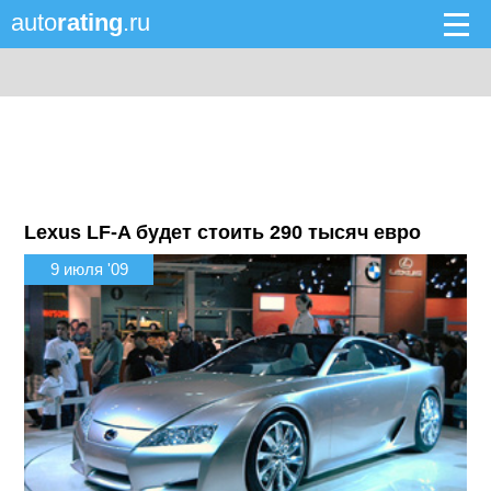
auto
rating
.ru
Lexus LF-A будет стоить 290 тысяч евро
9 июля '09