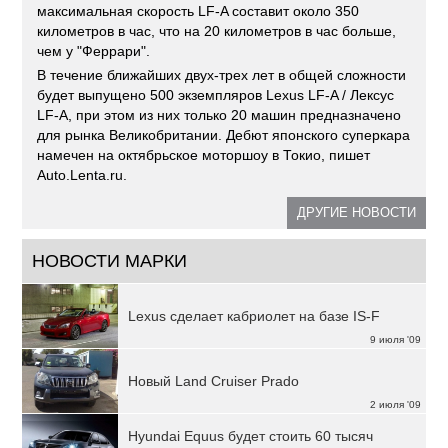
максимальная скорость LF-A составит около 350
километров в час, что на 20 километров в час больше,
чем у "Феррари".
В течение ближайших двух-трех лет в общей сложности
будет выпущено 500 экземпляров Lexus LF-A / Лексус
LF-A, при этом из них только 20 машин предназначено
для рынка Великобритании. Дебют японского суперкара
намечен на октябрьское моторшоу в Токио, пишет
Auto.Lenta.ru.
ДРУГИЕ НОВОСТИ
НОВОСТИ МАРКИ
Lexus сделает кабриолет на базе IS-F
9 июля '09
Новый Land Cruiser Prado
2 июля '09
Hyundai Equus будет стоить 60 тысяч