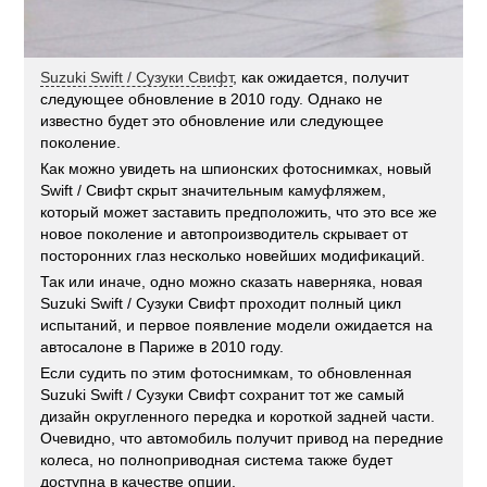
Suzuki Swift / Сузуки Свифт
, как ожидается, получит
следующее обновление в 2010 году. Однако не
известно будет это обновление или следующее
поколение.
Как можно увидеть на шпионских фотоснимках, новый
Swift / Свифт скрыт значительным камуфляжем,
который может заставить предположить, что это все же
новое поколение и автопроизводитель скрывает от
посторонних глаз несколько новейших модификаций.
Так или иначе, одно можно сказать наверняка, новая
Suzuki Swift / Сузуки Свифт проходит полный цикл
испытаний, и первое появление модели ожидается на
автосалоне в Париже в 2010 году.
Если судить по этим фотоснимкам, то обновленная
Suzuki Swift / Сузуки Свифт сохранит тот же самый
дизайн округленного передка и короткой задней части.
Очевидно, что автомобиль получит привод на передние
колеса, но полноприводная система также будет
доступна в качестве опции.