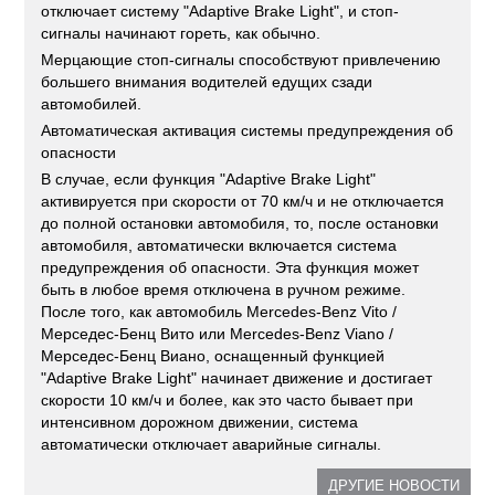
отключает систему "Adaptive Brake Light", и стоп-
сигналы начинают гореть, как обычно.
Мерцающие стоп-сигналы способствуют привлечению
большего внимания водителей едущих сзади
автомобилей.
Автоматическая активация системы предупреждения об
опасности
В случае, если функция "Adaptive Brake Light"
активируется при скорости от 70 км/ч и не отключается
до полной остановки автомобиля, то, после остановки
автомобиля, автоматически включается система
предупреждения об опасности. Эта функция может
быть в любое время отключена в ручном режиме.
После того, как автомобиль Mercedes-Benz Vito /
Мерседес-Бенц Вито или Mercedes-Benz Viano /
Мерседес-Бенц Виано, оснащенный функцией
"Adaptive Brake Light" начинает движение и достигает
скорости 10 км/ч и более, как это часто бывает при
интенсивном дорожном движении, система
автоматически отключает аварийные сигналы.
ДРУГИЕ НОВОСТИ