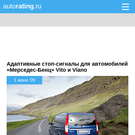
auto
rating
.ru
Адаптивные стоп-сигналы для автомобилей
«Мерседес-Бенц» Vito и Viano
1 июня '09