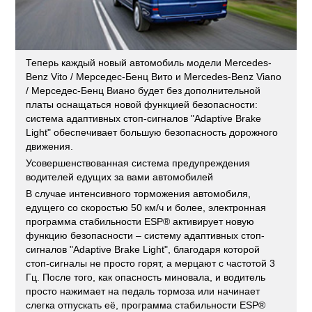
Теперь каждый новый автомобиль модели Mercedes-
Benz Vito / Мерседес-Бенц Вито и Mercedes-Benz Viano
/ Мерседес-Бенц Виано будет без дополнительной
платы оснащаться новой функцией безопасности:
система адаптивных стоп-сигналов "Adaptive Brake
Light" обеспечивает большую безопасность дорожного
движения.
Усовершенствованная система предупреждения
водителей едущих за вами автомобилей
В случае интенсивного торможения автомобиля,
едущего со скоростью 50 км/ч и более, электронная
программа стабильности ESP® активирует новую
функцию безопасности – систему адаптивных стоп-
сигналов "Adaptive Brake Light", благодаря которой
стоп-сигналы не просто горят, а мерцают с частотой 3
Гц. После того, как опасность миновала, и водитель
просто нажимает на педаль тормоза или начинает
слегка отпускать её, программа стабильности ESP®