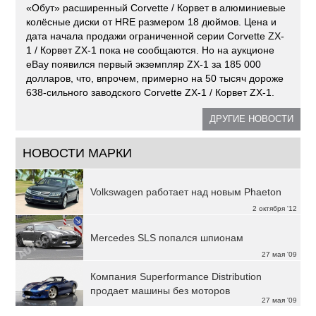
«Обут» расширенный Corvette / Корвет в алюминиевые
колёсные диски от HRE размером 18 дюймов. Цена и
дата начала продажи ограниченной серии Corvette ZX-
1 / Корвет ZX-1 пока не сообщаются. Но на аукционе
eBay появился первый экземпляр ZX-1 за 185 000
долларов, что, впрочем, примерно на 50 тысяч дороже
638-сильного заводского Corvette ZX-1 / Корвет ZX-1.
ДРУГИЕ НОВОСТИ
НОВОСТИ МАРКИ
Volkswagen работает над новым Phaeton
2 октября '12
Mercedes SLS попался шпионам
27 мая '09
Компания Superformance Distribution
продает машины без моторов
27 мая '09