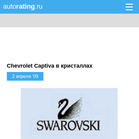
auto
rating
.ru
Chevrolet Captiva в кристаллах
2 апреля '09